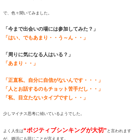
で、色々聞いてみました。
「今まで出会いの場には参加してみた？」
「はい、でもあまり・・う～ん・・」
「周りに気になる人はいる？」
「あまり・・」
「正直私、自分に自信がないんです・・・」
「人とお話するのもチョット苦手だし・・」
「私、目立たないタイプですし・・」
少しマイナス思考に傾いているようでした。
“ポジティブシンキングが大切”
よく人生は
と言われます
が、婚活にも同じことが言えます。