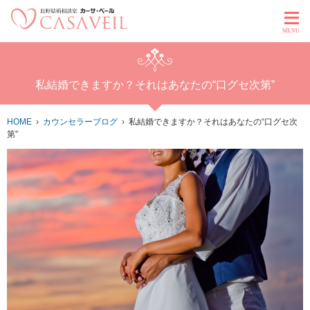
MENU
私結婚できますか？それはあなたの“口グセ次第”
HOME
カウンセラーブログ
私結婚できますか？それはあなたの“口グセ次
第”