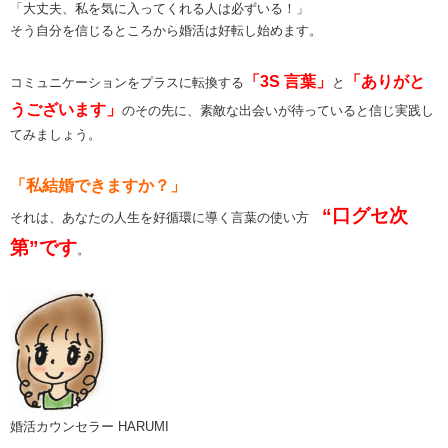
「大丈夫、私を気に入ってくれる人は必ずいる！」
そう自分を信じるところから婚活は好転し始めます。
「3S 言葉」
「ありがと
コミュニケーションをプラスに転換する
と
うございます」
のその先に、素敵な出会いが待っていると信じ実践し
てみましょう。
「私結婚できますか？」
“口グセ次
それは、あなたの人生を好循環に導く言葉の使い方
第”です
。
婚活カウンセラー HARUMI