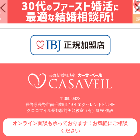
〒380-0822
長野県長野市南千歳町849-4 エクセレントビル4F
クロロフイル長野駅前美顔教室（有）紅桜 併設
オンライン面談も承っております！お気軽にご相談
ください