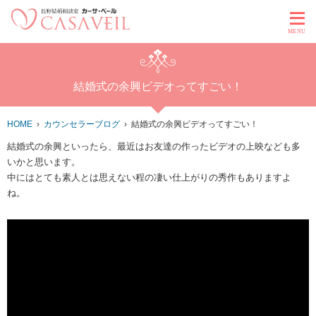
MENU
結婚式の余興ビデオってすごい！
HOME
カウンセラーブログ
結婚式の余興ビデオってすごい！
結婚式の余興といったら、最近はお友達の作ったビデオの上映なども多
いかと思います。
中にはとても素人とは思えない程の凄い仕上がりの秀作もありますよ
ね。