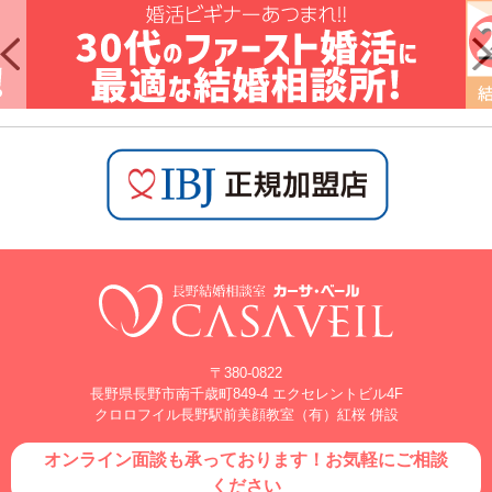
〒380-0822
長野県長野市南千歳町849-4 エクセレントビル4F
クロロフイル長野駅前美顔教室（有）紅桜 併設
オンライン面談も承っております！お気軽にご相談
ください