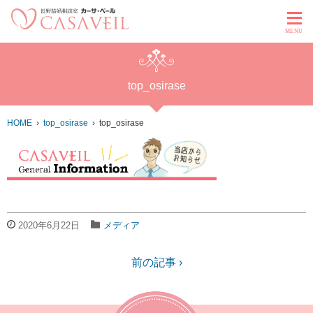
MENU
top_osirase
HOME
top_osirase
top_osirase
2020年6月22日
メディア
前の記事 ›