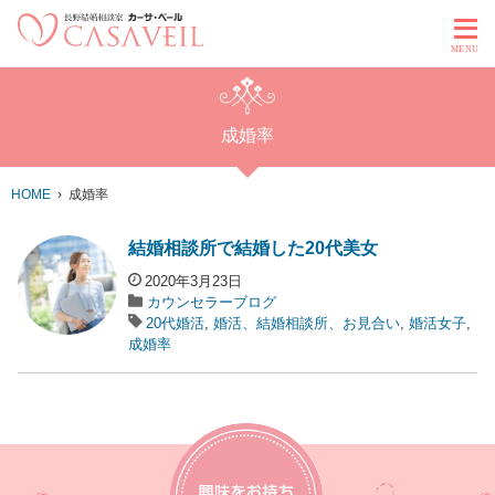
MENU
成婚率
HOME
成婚率
結婚相談所で結婚した20代美女
2020年3月23日
カウンセラーブログ
20代婚活
,
婚活、結婚相談所、お見合い
,
婚活女子
,
成婚率