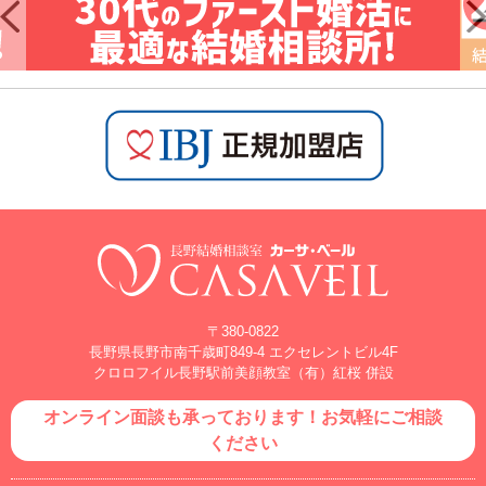
〒380-0822
長野県長野市南千歳町849-4 エクセレントビル4F
クロロフイル長野駅前美顔教室（有）紅桜 併設
オンライン面談も承っております！お気軽にご相談
ください