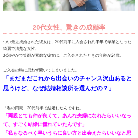
20代女性、驚きの成婚率
つい最近成婚された彼女は、20代前半に入会され約半年で卒業となった
綺麗で清楚な女性。
お淑やかで笑顔が素敵な彼女は、ご入会されたときの年齢が24歳。
ご入会の時に思わず聞いてしまいました。
「まだまだこれから出会いのチャンス沢山あると
思うけど、なぜ結婚相談所を選んだの？」
「私の両親、20代前半で結婚したんですね」
「両親とても仲が良くて、あんな夫婦になれたらいいなっ
て、すごく結婚に憧れていたんです」
「私もなるべく早いうちに良い方と出会えたらいいなと思