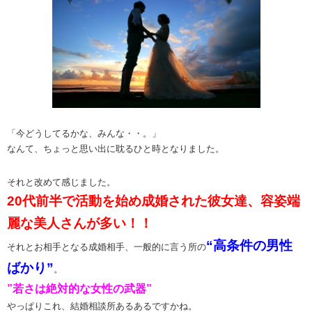
「今どうしてるかな、みんな・・。」
なんて、ちょっと思い出に耽るひと時となりました。
それと改めて感じました。
20代前半で活動を始め成婚された彼女達、容姿端
麗な美人さんが多い！！
“高条件の男性
それとお相手となる成婚相手、一般的に言う所の
ばかり”
。
”若さは絶対的な女性の武器”
やっぱりこれ、結婚相談所あるあるですかね。