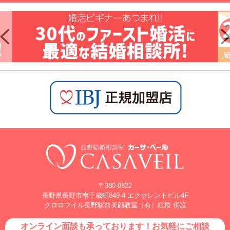
〒380-0822
長野県長野市南千歳町849-4 エクセレントビル4F
クロロフイル長野駅前美顔教室（有）紅桜 併設
オンライン面談も承っております！お気軽にご相談