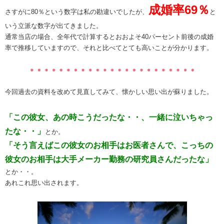
成婚率
69％
さすがに80％という数字は私の勘違いでしたが、
と
いう立派な数字が出てきました。
通常当店の場合、全年代で計算するとおおよそ40パーセント前後の成婚
率で推移していますので、それと比べてとても高いことが分かります。
今回過去の資料を改めて見直してみて、懐かしい思い出が蘇りました。
「この彼女、あの時こうだったな・・、一緒に泣いちゃっ
たな・・」
とか。
「そう言えばこの彼女のお相手はお医者さんで、こっちの
彼女のお相手は大手メーカー勤務の研究員さんだったな」
とか・・。
あれこれ思い出されます。