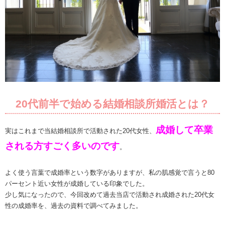
20代前半で始める結婚相談所婚活とは？
成婚して卒業
実はこれまで当結婚相談所で活動された20代女性、
される方すごく多いのです
。
よく使う言葉で成婚率という数字がありますが、私の肌感覚で言うと80
パーセント近い女性が成婚している印象でした。
少し気になったので、今回改めて過去当店で活動され成婚された20代女
性の成婚率を、過去の資料で調べてみました。