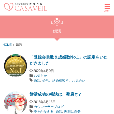
MENU
婚活
HOME
婚活
「登録会員数＆成婚数No.1」の認定をいた
だきました
2022年4月9日
お知らせ
婚活
,
婚活、結婚相談所、お見合い
婚活成功の秘訣は、靴磨き?
2018年6月16日
カウンセラーブログ
夢をかなえる
,
婚活
,
理想に自分