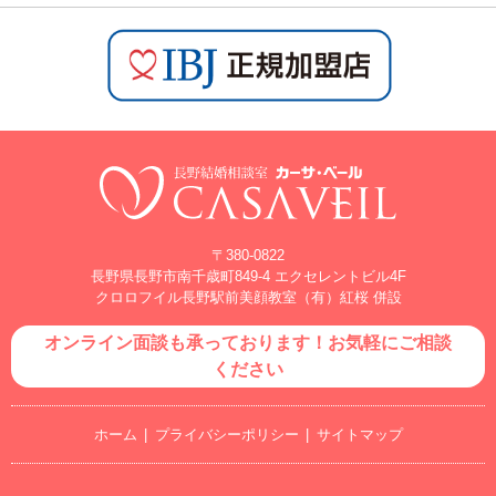
〒380-0822
長野県長野市南千歳町849-4 エクセレントビル4F
クロロフイル長野駅前美顔教室（有）紅桜 併設
オンライン面談も承っております！お気軽にご相談
ください
ホーム
プライバシーポリシー
サイトマップ