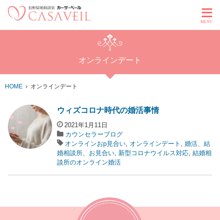
MENU
オンラインデート
HOME
オンラインデート
ウィズコロナ時代の婚活事情
2021年1月11日
カウンセラーブログ
オンラインおp見合い
,
オンラインデート
,
婚活、結
婚相談所、お見合い
,
新型コロナウイルス対応
,
結婚相
談所のオンライン婚活