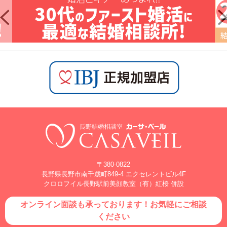
〒380-0822
長野県長野市南千歳町849-4 エクセレントビル4F
クロロフイル長野駅前美顔教室（有）紅桜 併設
オンライン面談も承っております！お気軽にご相談
ください