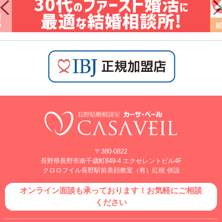
〒380-0822
長野県長野市南千歳町849-4 エクセレントビル4F
クロロフイル長野駅前美顔教室（有）紅桜 併設
オンライン面談も承っております！お気軽にご相談
ください