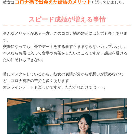
コロナ禍で出会えた婚活のメリット
彼女は
と語っていました。
スピード成婚が増える事情
そんなメリットがある一方、このコロナ禍の婚活には苦労も多くありま
す。
交際になっても、外でデートをする事すらままならないカップルたち。
本来ならお店に入って食事やお茶をしたいところですが、感染を避ける
ためにそれもできない。
常にマスクをしているから、彼女の表情が分からず想いが読めないな
ど、コロナ禍故の苦労も多くあります。
オンラインデートも楽しいですが、ただそれだけでは・・。