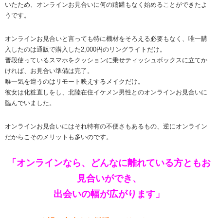
いたため、オンラインお見合いに何の躊躇もなく始めることができたよ
うです。
オンラインお見合いと言っても特に機材をそろえる必要もなく、唯一購
入したのは通販で購入した2,000円のリングライトだけ。
普段使っているスマホをクッションに乗せティッシュボックスに立てか
ければ、お見合い準備は完了。
唯一気を遣うのはリモート映えするメイクだけ。
彼女は化粧直しをし、北陸在住イケメン男性とのオンラインお見合いに
臨んでいました。
オンラインお見合いにはそれ特有の不便さもあるもの、逆にオンライン
だからこそのメリットも多いのです。
「オンラインなら、どんなに離れている方ともお
見合いができ、
出会いの幅が広がります」