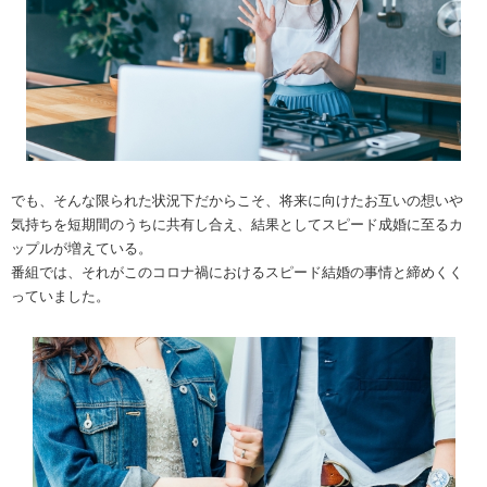
でも、そんな限られた状況下だからこそ、将来に向けたお互いの想いや
気持ちを短期間のうちに共有し合え、結果としてスピード成婚に至るカ
ップルが増えている。
番組では、それがこのコロナ禍におけるスピード結婚の事情と締めくく
っていました。