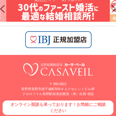
〒380-0822
長野県長野市南千歳町849-4 エクセレントビル4F
クロロフイル長野駅前美顔教室（有）紅桜 併設
オンライン面談も承っております！お気軽にご相談
ください