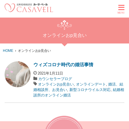
MENU
オンラインおp見合い
HOME
オンラインおp見合い
ウィズコロナ時代の婚活事情
2021年1月11日
カウンセラーブログ
オンラインおp見合い
,
オンラインデート
,
婚活、結
婚相談所、お見合い
,
新型コロナウイルス対応
,
結婚相
談所のオンライン婚活