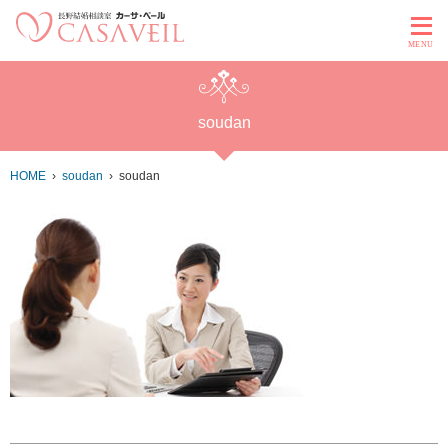
MENU
soudan
HOME
soudan
soudan