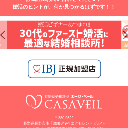
婚活のヒントが、何か見つかるはずです！！
〒380-0822
長野県長野市南千歳町849-4 エクセレントビル4F