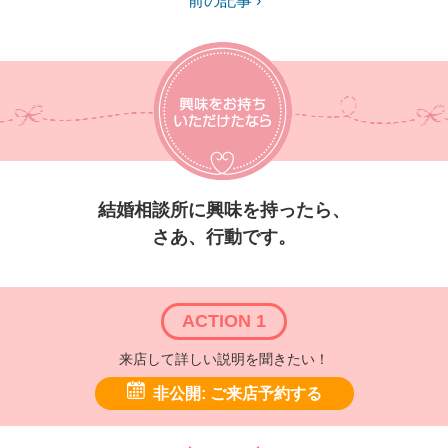
前の記事 ›
結婚相談所に興味を持ったら、
さあ、行動です。
ACTION 1
来店して詳しい説明を聞きたい！
非公開: ご来店予約する