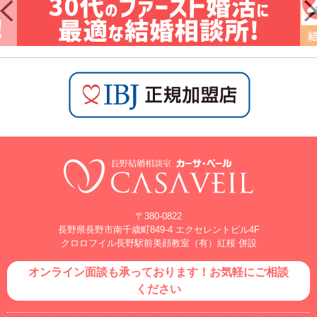
〒380-0822
長野県長野市南千歳町849-4 エクセレントビル4F
クロロフイル長野駅前美顔教室（有）紅桜 併設
オンライン面談も承っております！お気軽にご相談
ください