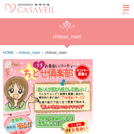
MENU
chitose_main
HOME
chitose_main
chitose_main