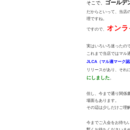
ゴールデ
そこで、
だからといって、当店
理ですね。
オンラ
ですので、
実はいろいろ迷ったの
これまで当店ではマル
JLCA（マル適マーク
リリースがあり、それ
にしました
。
但し、今まで通り関係
場面もあります。
その辺は少しだけご理
今までご入会をお待ち
暫くお待ちくださいま