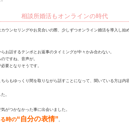
相談所婚活もオンラインの時代
はカウンセリングやお見合いの際、少しずつオンライン婚活を導入し始
からお話するテンポとお返事のタイミングが中々かみ合わない。
るのですね、音声が。
が必要となりそうです。
こちらもゆっくり間を取りながら話すことになって、聞いている方は内
した。
で気がつかなかった事に出会いました。
“自分の表情”
いる時の
。
。