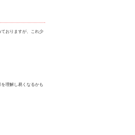
めておりますが、これ少
容を理解し易くなるかも