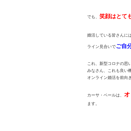
笑顔はとて
でも、
婚活している皆さんに
ご自
ライン見合いで
これ、新型コロナの思
みなさん、これも良い
オンライン婚活を前向
オ
カーサ・ベールは、
ます。