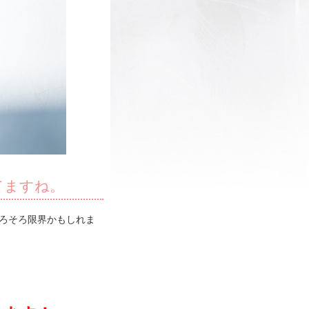
てますね。
ろそろ限界かもしれま