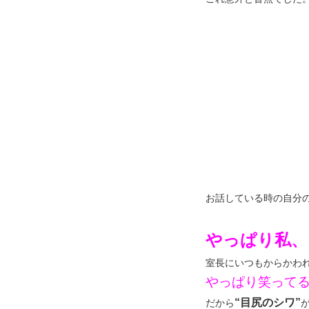
お話している時の自分
やっぱり私、
室長にいつもからかわ
やっぱり笑って
“目尻のシワ”
だから