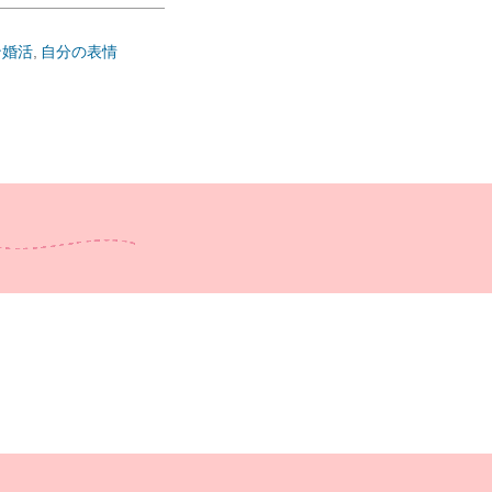
ン婚活
自分の表情