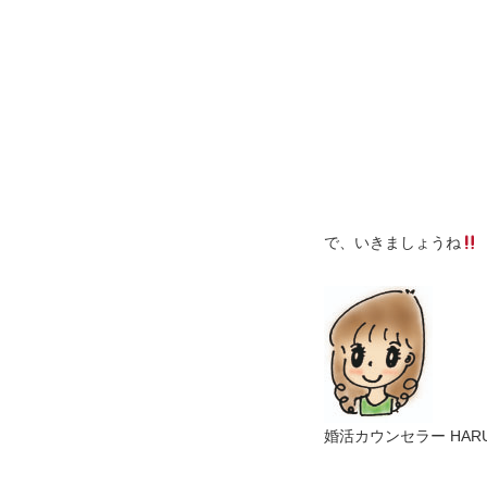
で、いきましょうね
婚活カウンセラー HARU