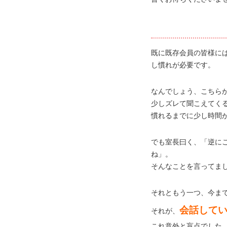
既に既存会員の皆様に
し慣れが必要です。
なんでしょう、こちら
少しズレて聞こえてく
慣れるまでに少し時間
でも室長曰く、「逆に
ね」。
そんなことを言ってま
それともう一つ、今ま
会話して
それが、
これ意外と盲点でした