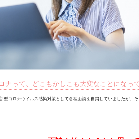
ロナって、どこもかしこも大変なことになっ
、新型コロナウイルス感染対策として各種面談を自粛していましたが、そ