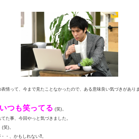
の表情って、今まで見たことなかったので、ある意味良い気づきがあり
いつも笑ってる
(笑)。
れてた事、今回やっと気づきました。
る
(笑)。
が・・、かもしれない⁈。