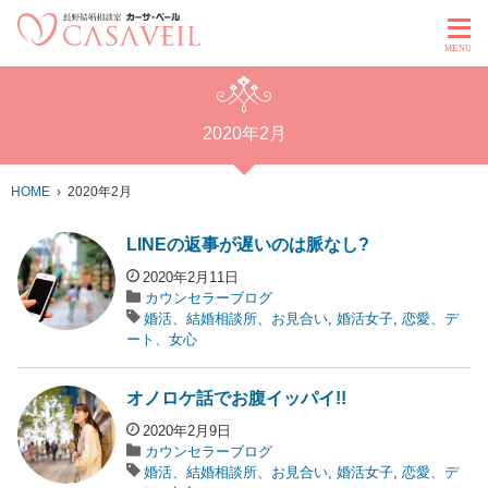
MENU
2020年2月
HOME
2020年2月
LINEの返事が遅いのは脈なし?
2020年2月11日
カウンセラーブログ
婚活、結婚相談所、お見合い
,
婚活女子
,
恋愛、デ
ート、女心
オノロケ話でお腹イッパイ!!
2020年2月9日
カウンセラーブログ
婚活、結婚相談所、お見合い
,
婚活女子
,
恋愛、デ