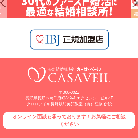
〒380-0822
長野県長野市南千歳町849-4 エクセレントビル4F
クロロフイル長野駅前美顔教室（有）紅桜 併設
オンライン面談も承っております！お気軽にご相談
ください