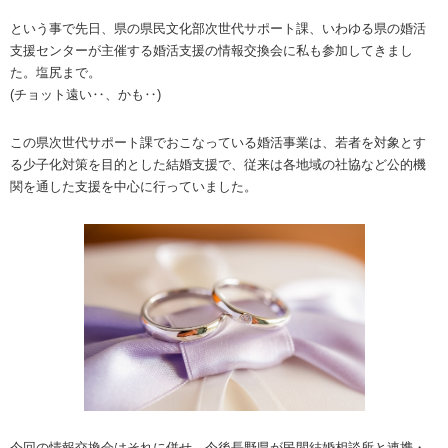
という事で先日、県の県民文化部次世代サポート課、いわゆる県の婚活
支援センターが主催する婚活支援の情報交換会に私も参加してきまし
た。塩尻まで。
(チョット遠い‥、かも‥)
この県次世代サポート課でおこなっている婚活事業は、若者を対象とす
る少子化対策を目的とした結婚支援で、従来は各地域の社協など公的機
関を通した支援を中心に行っていました。
今回の情報交換会はそれに併せ、今後長野県が民間結婚相談所と連携・