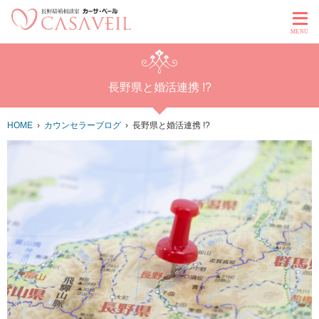
MENU
長野県と婚活連携 !?
HOME
カウンセラーブログ
長野県と婚活連携 !?