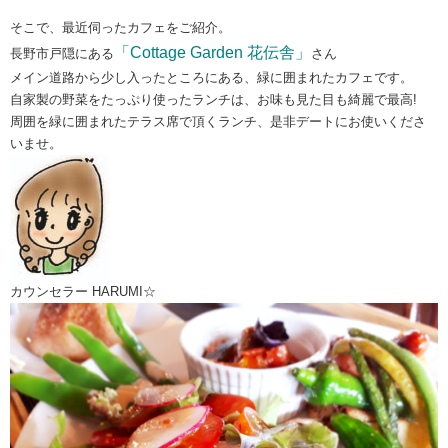
そこで、最近伺ったカフェをご紹介。
「Cottage Garden 花伝舎」
長野市戸隠にある
さん
メイン道路から少し入ったところにある、緑に囲まれたカフェです。
自家製の野菜をたっぷり使ったランチは、お味も見た目も綺麗で最高!
周囲を緑に囲まれたテラス席で頂くランチ、是非デートにお使いくださ
いませ。
カウンセラー HARUMI☆