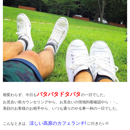
バタバタドタバタ
相変わらず、今日も
の一日でした。
お見合い前カウンセリングやら、お見合いの現地到着確認やら・・。
美顔のお客様のお相手やら、いつも通りのやる事一杯の一日でした。
涼しい高原のカフェランチ!
こんなときは、
に行きたい!!