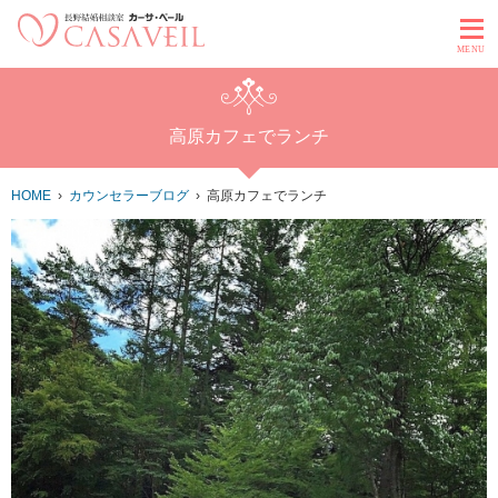
MENU
高原カフェでランチ
HOME
カウンセラーブログ
高原カフェでランチ