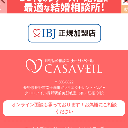
〒380-0822
長野県長野市南千歳町849-4 エクセレントビル4F
クロロフイル長野駅前美顔教室（有）紅桜 併設
オンライン面談も承っております！お気軽にご相談
ください