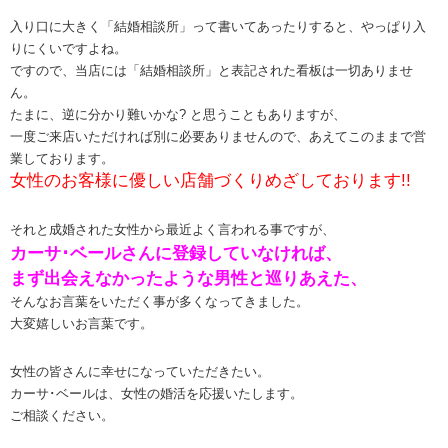
入り口に大きく「結婚相談所」って書いてあったりすると、やっぱり入
りにくいですよね。
ですので、当店には「結婚相談所」と表記された看板は一切ありませ
ん。
たまに、逆に分かり難いかな? と思うこともありますが、
一度ご来店いただければ別に必要ありませんので、あえてこのままで営
業しております。
女性のお客様に優しい店舗づくりめざしております!!
それと成婚された女性から最近よく言われる事ですが、
カーサ･ベールさんに登録していなければ、
まず出会えなかったような男性と巡りあえた、
そんなお言葉をいただく事が多くなってきました。
大変嬉しいお言葉です。
女性の皆さんに幸せになっていただきたい。
カーサ･ベールは、女性の婚活を応援いたします。
ご相談ください。