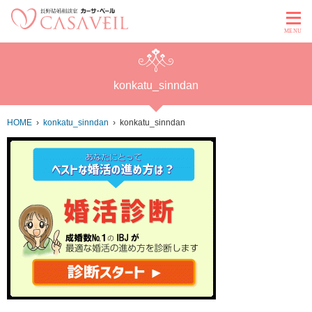
MENU
konkatu_sinndan
HOME
konkatu_sinndan
konkatu_sinndan