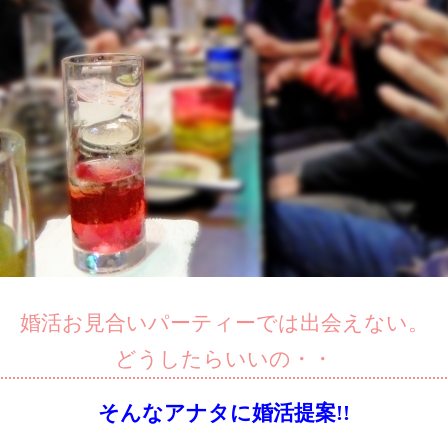
婚活お見合いパーティーでは出会えない。
どうしたらいいの・・
そんなアナタに婚活提案!!