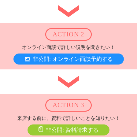
ACTION 2
オンライン面談で詳しい説明を聞きたい！
非公開: オンライン面談予約する
ACTION 3
来店する前に、資料で詳しいことを知りたい！
非公開: 資料請求する