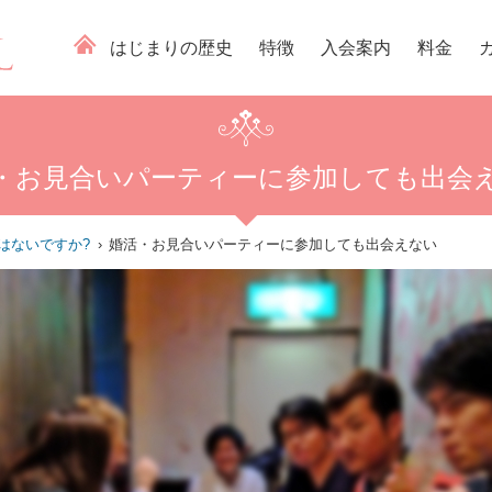
はじまりの歴史
特徴
入会案内
料金
・お見合いパーティーに参加しても出会
はないですか?
婚活・お見合いパーティーに参加しても出会えない