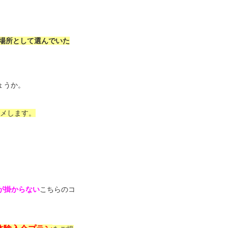
場所として選んでいた
ょうか。
スメします。
が掛からない
こちらのコ