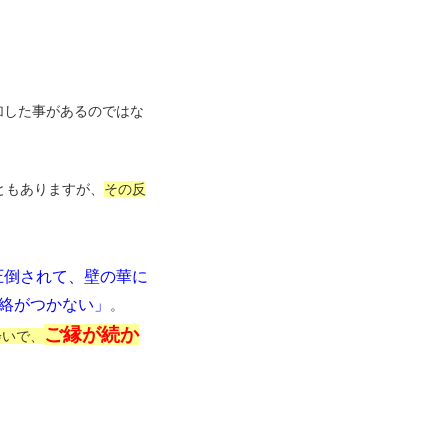
加した事があるのではな
ともありますが、
その反
圧倒されて、壁の華に
絡がつかない」
。
ご縁が続か
会いで、