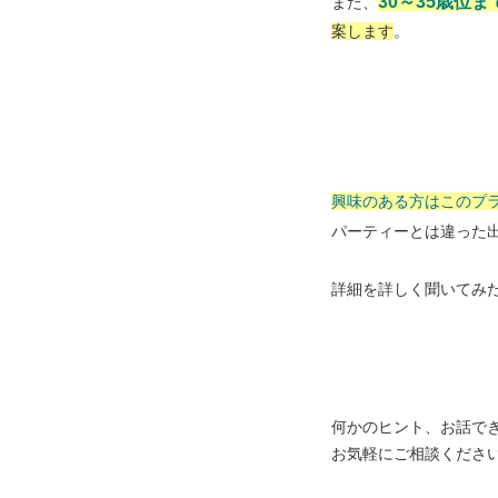
30～35歳位
また、
案します
。
興味のある方はこのプ
パーティーとは違った
詳細を詳しく聞いてみ
何かのヒント、お話で
お気軽にご相談くださ