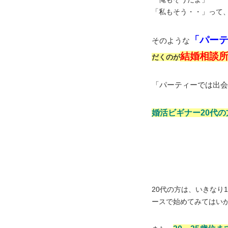
「私もそう・・」って
「パー
そのような
結婚相談
だくのが
「パーティーでは出会
婚活ビギナー20代の
20代の方は、いきなり
ースで始めてみてはい