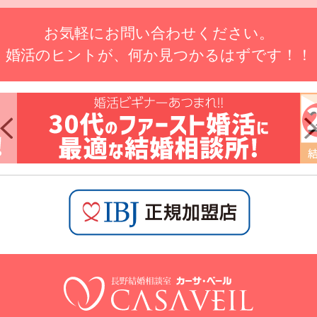
お気軽にお問い合わせください。
婚活のヒントが、何か見つかるはずです！！