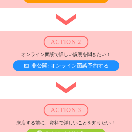
ACTION 2
オンライン面談で詳しい説明を聞きたい！
非公開: オンライン面談予約する
ACTION 3
来店する前に、資料で詳しいことを知りたい！