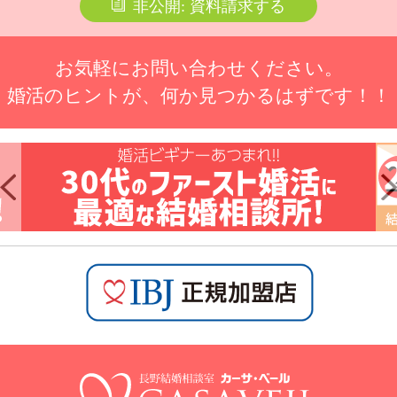
非公開: 資料請求する
お気軽にお問い合わせください。
婚活のヒントが、何か見つかるはずです！！