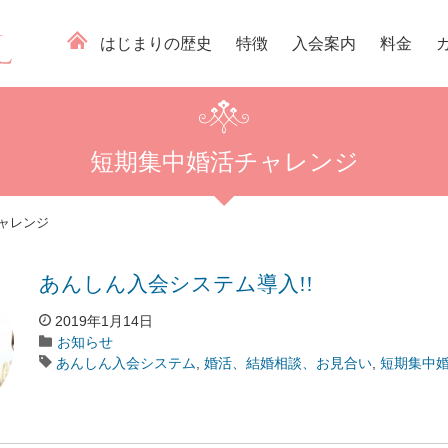
はじまりの歴史
特徴
入会案内
料金
短期集中婚活チャレンジ
ャレンジ
あんしん入会システム導入!!
2019年1月14日
お知らせ
あんしん入会システム
,
婚活、結婚相談、お見合い
,
短期集中