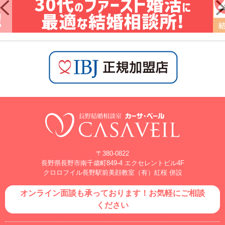
〒380-0822
長野県長野市南千歳町849-4 エクセレントビル4F
クロロフイル長野駅前美顔教室（有）紅桜 併設
オンライン面談も承っております！お気軽にご相談
ください