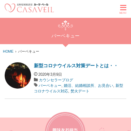
MENU
バーベキュー
HOME
バーベキュー
新型コロナウイルス対策デートとは・・
2020年3月9日
カウンセラーブログ
バーベキュー
,
婚活、結婚相談所、お見合い
,
新型
コロナウイルス対応
,
焚火デート