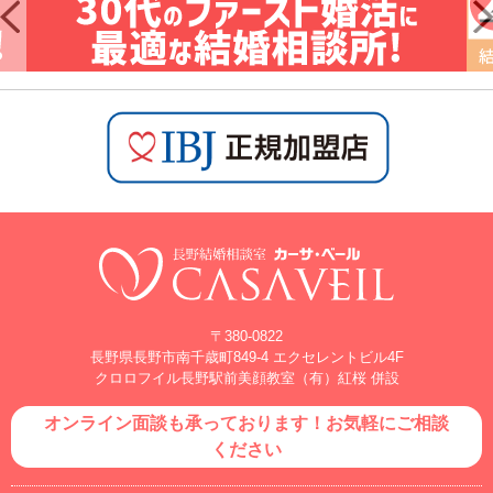
〒380-0822
長野県長野市南千歳町849-4 エクセレントビル4F
クロロフイル長野駅前美顔教室（有）紅桜 併設
オンライン面談も承っております！お気軽にご相談
ください