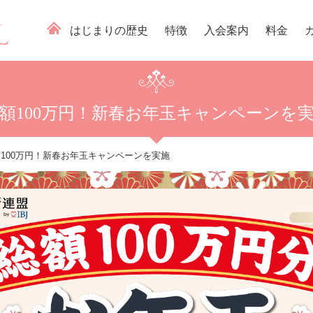
はじまりの歴史
特徴
入会案内
料金
額100万円！新春お年玉キャンペーンを
100万円！新春お年玉キャンペーンを実施