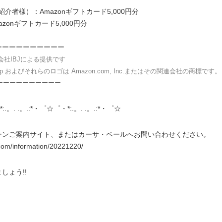
紹介者様）：Amazonギフトカード5,000円分
zonギフトカード5,000円分
ーーーーーーーーーー
会社IBJによる提供です
.co.jp およびそれらのロゴは Amazon.com, Inc.またはその関連会社の商標です。
ーーーーーーーーーー
*:.。. .。.:*・゜☆゜・*:.。. .。.:*・゜☆
ーンご案内サイト、またはカーサ・ベールへお問い合わせください。
com/information/20221220/
しょう!!