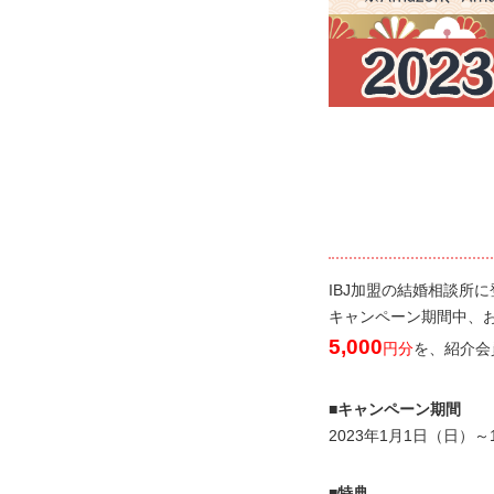
IBJ加盟の結婚相談所
キャンペーン期間中、
5,000
円分
を、
紹介会
■キャンペーン期間
2023年1月1日（日）
■特典