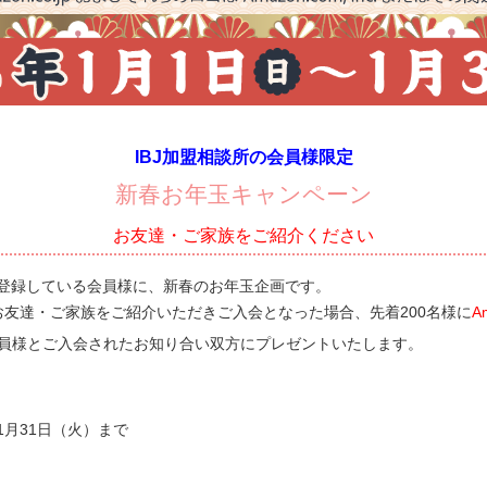
IBJ加盟相談所の会員様限定
新春お年玉キャンペーン
お友達・ご家族をご紹介ください
に登録している会員様に、新春のお年玉企画です。
お友達・ご家族をご紹介いただきご入会となった場合、先着200名様に
A
員様とご入会されたお知り合い双方に
プレゼントいたします。
～1月31日（火）まで