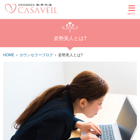
MENU
姿勢美人とは?
HOME
カウンセラーブログ
姿勢美人とは?