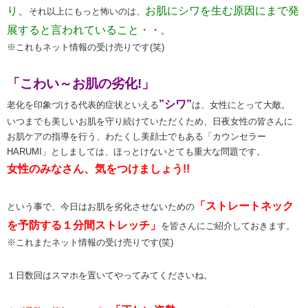
り
、
お肌にシワを生む原因にまで発
それ以上にもっと怖いのは、
展すると言われていること・・
。
※これもネット情報の受け売りです(笑)
「こわい～お肌の劣化!」
”シワ”
老化を印象づける代表的症状といえる
は、女性にとって大敵。
いつまでも美しいお肌を守り続けていただくため、日夜女性の皆さんに
お肌ケアの指導を行う、わたくし美顔士でもある「カウンセラー
HARUMI」としましては、ほっとけないとても重大な問題です。
女性のみなさん、気をつけましょう!!
「ストレートネック
という事で、今日はお肌を劣化させないための
を予防する１分間ストレッチ」
を皆さんにご紹介しておきます。
※これまたネット情報の受け売りです(笑)
１日数回はスマホを置いてやってみてくださいね。