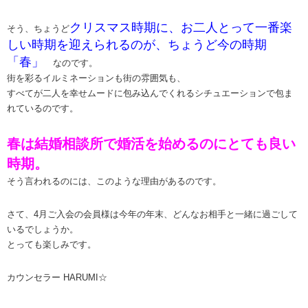
クリスマス時期に、お二人とって一番楽
そう、ちょうど
しい時期を迎えられるのが、ちょうど今の時期
「春」
なのです。
街を彩るイルミネーションも街の雰囲気も、
すべてが二人を幸せムードに包み込んでくれるシチュエーションで包ま
れているのです。
春は結婚相談所で婚活を始めるのにとても良い
時期。
そう言われるのには、このような理由があるのです。
さて、4月ご入会の会員様は今年の年末、どんなお相手と一緒に過ごして
いるでしょうか。
とっても楽しみです。
カウンセラー HARUMI☆