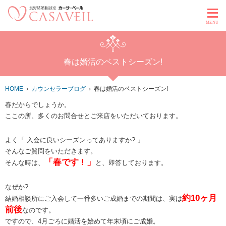
MENU
春は婚活のベストシーズン!
HOME
カウンセラーブログ
春は婚活のベストシーズン!
春だからでしょうか。
ここの所、多くのお問合せとご来店をいただいております。
よく「 入会に良いシーズンってありますか? 」
そんなご質問をいただきます。
「春です ! 」
そんな時は、
と、即答しております。
なぜか?
約10ヶ月
結婚相談所にご入会して一番多いご成婚までの期間は、実は
前後
なのです。
ですので、4月ごろに婚活を始めて年末頃にご成婚。