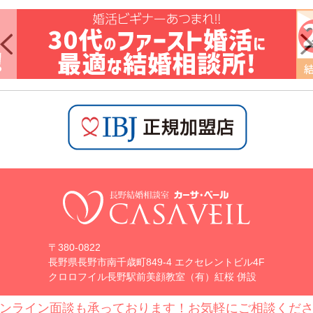
〒380-0822
長野県長野市南千歳町849-4 エクセレントビル4F
クロロフイル長野駅前美顔教室（有）紅桜 併設
ンライン面談も承っております！お気軽にご相談くだ