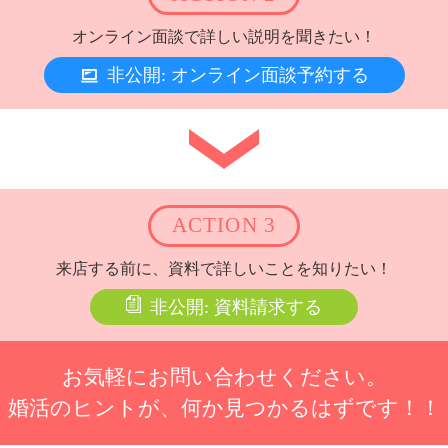
オンライン面談で詳しい説明を聞きたい！
非公開: オンライン面談予約する
ACTION 3
来店する前に、資料で詳しいことを知りたい！
非公開: 資料請求する
お気軽にお問い合わせください。
婚活のヒントが、何か見つかるはずです！！