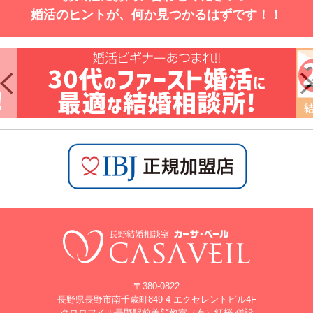
婚活のヒントが、何か見つかるはずです！！
〒380-0822
長野県長野市南千歳町849-4 エクセレントビル4F
クロロフイル長野駅前美顔教室（有）紅桜 併設