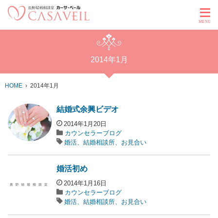
MENU
2014年1月
HOME
2014年1月
結婚式余興ビデオ
2014年1月20日
カウンセラーブログ
婚活、結婚相談所、お見合い
婚活初め
2014年1月16日
カウンセラーブログ
婚活、結婚相談所、お見合い