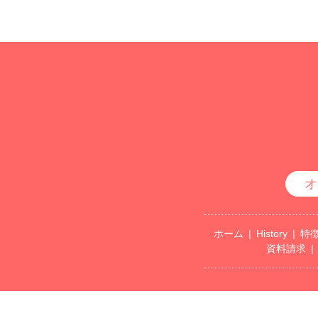
オ
ホーム
History
特
資料請求