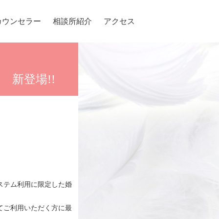
カウンセラー
相談所紹介
アクセス
新登場!!
ステム利用に限定した婚
てご利用いただく方に最