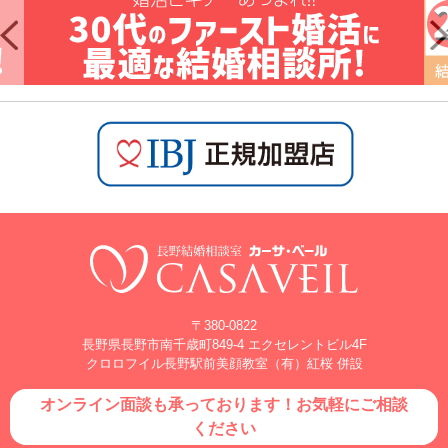
〒380-0822
長野県長野市南千歳町849-4 エクセレントビル4F
クロロフイル長野駅前美顔教室（有）紅桜 併設
オンライン面談も承っております！お気軽にご相談
ください