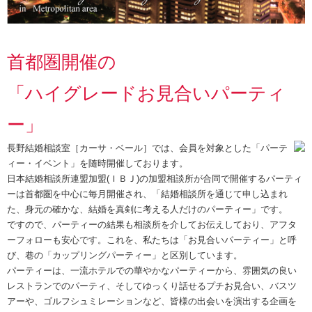
首都圏開催の
「ハイグレードお見合いパーティ
ー」
長野結婚相談室［カーサ・ベール］では、会員を対象とした「パーテ
ィー・イベント」を随時開催しております。
日本結婚相談所連盟加盟(ＩＢＪ)の加盟相談所が合同で開催するパーティ
ーは首都圏を中心に毎月開催され、「結婚相談所を通じて申し込まれ
た、身元の確かな、結婚を真剣に考える人だけのパーティー」です。
ですので、パーティーの結果も相談所を介してお伝えしており、アフタ
ーフォローも安心です。これを、私たちは「お見合いパーティー」と呼
び、巷の「カップリングパーティー」と区別しています。
パーティーは、一流ホテルでの華やかなパーティーから、雰囲気の良い
レストランでのパーティ、そしてゆっくり話せるプチお見合い、バスツ
アーや、ゴルフシュミレーションなど、皆様の出会いを演出する企画を